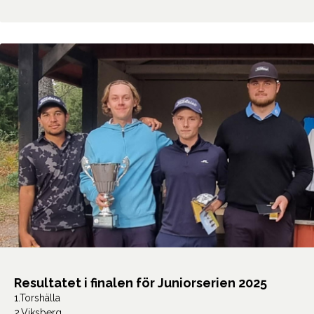
Resultatet i finalen för Juniorserien 2025
1.Torshälla
2.Viksberg