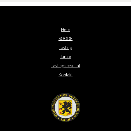
Hem
SÖGDF
Tävling
Junior
Tävlingsresultat
Kontakt