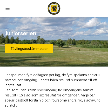
Juniorserien
Tävlingsbestämmelser
Lagspel med fyra deltagare per lag, de fyra spelarna spelar 2
parspel per omgång. Lagets båda resultat summeras till ett
lagresultat.
Lag som uteblir från spelomgång får omgångens sämsta
resultat + 10 slag som sitt resultat för omgången. Varje par
spelar bästboll första nio och foursome andra nio, slagtävling
scratch.