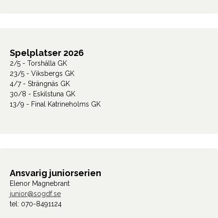
Spelplatser 2026
2/5 - Torshälla GK
23/5 - Viksbergs GK
4/7 - Strängnäs GK
30/8 - Eskilstuna GK
13/9 - Final Katrineholms GK
Ansvarig juniorserien
Elenor Magnebrant
junior@sogdf.se
tel: 070-8491124