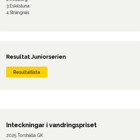
3.Eskilstuna
4.Strängnäs
Resultat Juniorserien
Resultatlista
Inteckningar i vandringspriset
2025 Torshälla GK