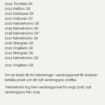
2024 Torshälla GK
2023 Kallfors GK
2022 Eskilstuna GK
2021 Vidbynäs GC
2020 Katrineholms GK
2019 Katrineholms GK
2018 Katrineholms GK*
2017 Katrineholms GK
2016 Strängnäs GK
2015 Vingåkers GK
2014 Strängnäs GK
2013 Katrineholms GK
2012 Vingåkers GK
Om en klubb får tre inteckningar i vandringspriset får klubben
behålla priset och ett nytt vandringspris instiftas.
*Katrineholm tog hem vandringspriset för evigt 2018, nytt
vandringspris från 2019.