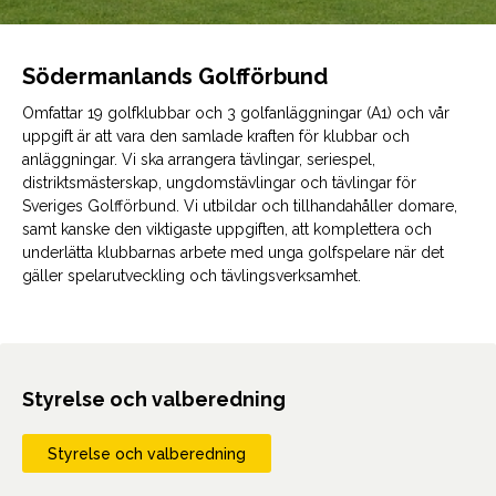
Södermanlands Golfförbund
Omfattar 19 golfklubbar och 3 golfanläggningar (A1) och vår
uppgift är att vara den samlade kraften för klubbar och
anläggningar. Vi ska arrangera tävlingar, seriespel,
distriktsmästerskap, ungdomstävlingar och tävlingar för
Sveriges Golfförbund. Vi utbildar och tillhandahåller domare,
samt kanske den viktigaste uppgiften, att komplettera och
underlätta klubbarnas arbete med unga golfspelare när det
gäller spelarutveckling och tävlingsverksamhet.
Styrelse och valberedning
Styrelse och valberedning