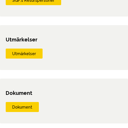
SGF:s Resurspersoner
Utmärkelser
Utmärkelser
Dokument
Dokument