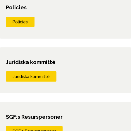
Policies
Policies
Juridiska kommitté
Juridiska kommitté
SGF:s Resurspersoner