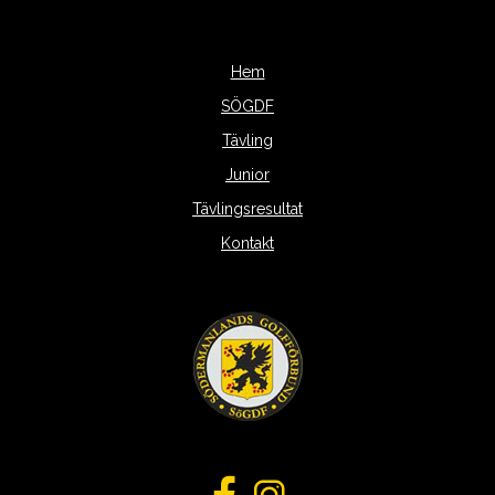
Hem
SÖGDF
Tävling
Junior
Tävlingsresultat
Kontakt