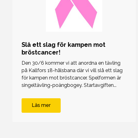
Slå ett slag för kampen mot
bröstcancer!
Den 30/6 kommer vi att anordna en tävling
på Kallfors 18-hålsbana där vi vill slå ett slag
för kampen mot bröstcancer. Spelformen är
singeltävling-poängbogey. Startavgiften...
Läs mer