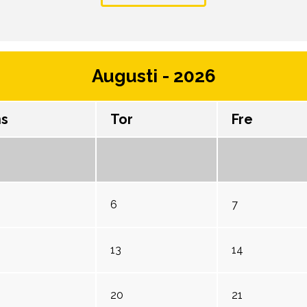
Augusti - 2026
s
Tor
Fre
6
7
13
14
20
21