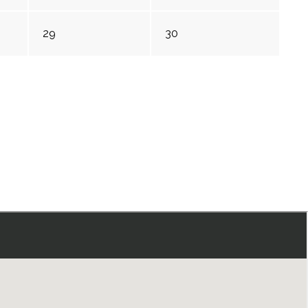
29
30