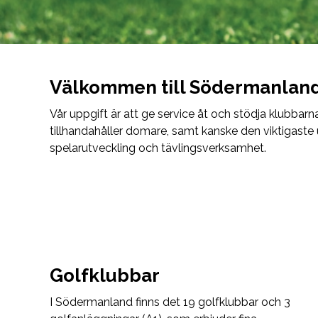
Välkommen till Södermanland
Vår uppgift är att ge service åt och stödja klubbarn
tillhandahåller domare, samt kanske den viktigaste
spelarutveckling och tävlingsverksamhet.
Golfklubbar
I Södermanland finns det 19 golfklubbar och 3