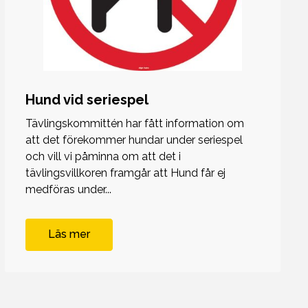
Hund vid seriespel
Tävlingskommittén har fått information om
att det förekommer hundar under seriespel
och vill vi påminna om att det i
tävlingsvillkoren framgår att Hund får ej
medföras under...
Läs mer