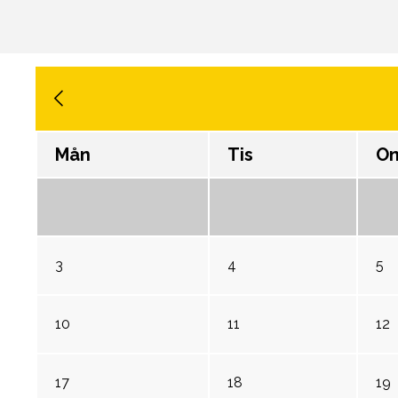
Mån
Tis
On
3
4
5
10
11
12
17
18
19