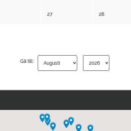
27
28
Gå till: