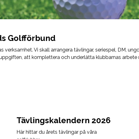
s Golfförbund
as verksamhet. Vi skall arrangera tävlingar, seriespel, DM, ung
 uppgiften, att komplettera och underlätta klubbarnas arbete
Tävlingskalendern 2026
Här hittar du årets tävlingar på våra