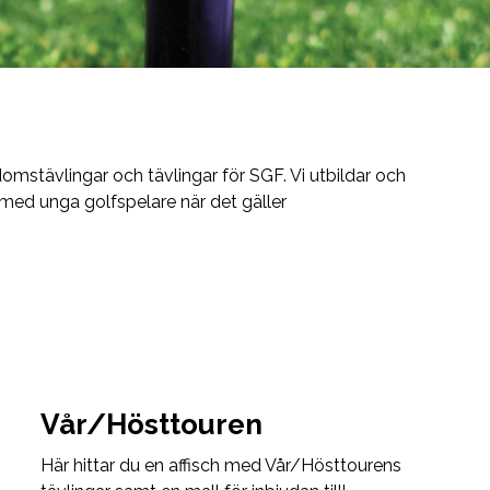
domstävlingar och tävlingar för SGF. Vi utbildar och
 med unga golfspelare när det gäller
Vår/Hösttouren
Här hittar du en affisch med Vår/Hösttourens