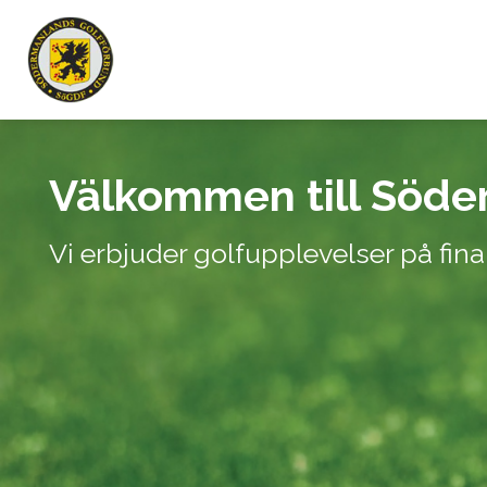
Välkommen till Söde
Vi erbjuder golfupplevelser på fin