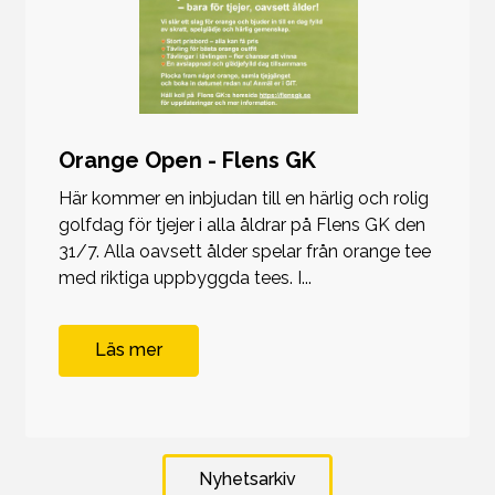
Orange Open - Flens GK
Här kommer en inbjudan till en härlig och rolig
golfdag för tjejer i alla åldrar på Flens GK den
31/7. Alla oavsett ålder spelar från orange tee
med riktiga uppbyggda tees. I...
Läs mer
Nyhetsarkiv