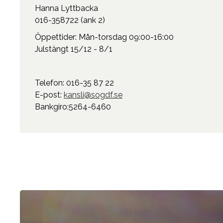
Hanna Lyttbacka
016-358722 (ank 2)
Öppettider: Mån-torsdag 09:00-16:00
Julstängt 15/12 - 8/1
Telefon: 016-35 87 22
E-post:
kansli@sogdf.se
Bankgiro:5264-6460