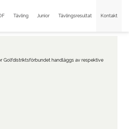
DF
Tävling
Junior
Tävlingsresultat
Kontakt
rör Golfdistriktsförbundet handläggs av respektive