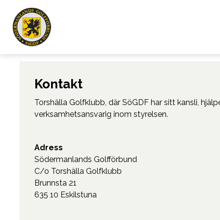
Kontakt
Torshälla Golfklubb, där SöGDF har sitt kansli, hjä
verksamhetsansvarig inom styrelsen.
Adress
Södermanlands Golfförbund
C/o Torshälla Golfklubb
Brunnsta 21
635 10 Eskilstuna