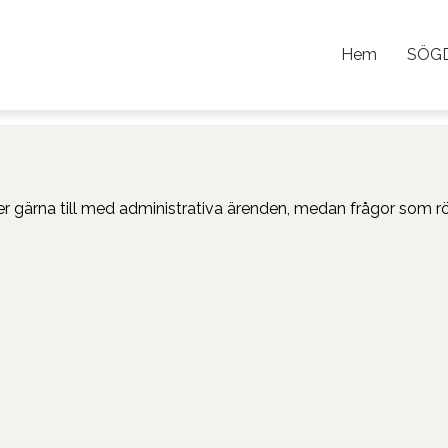
Hem
SÖG
lper gärna till med administrativa ärenden, medan frågor som 