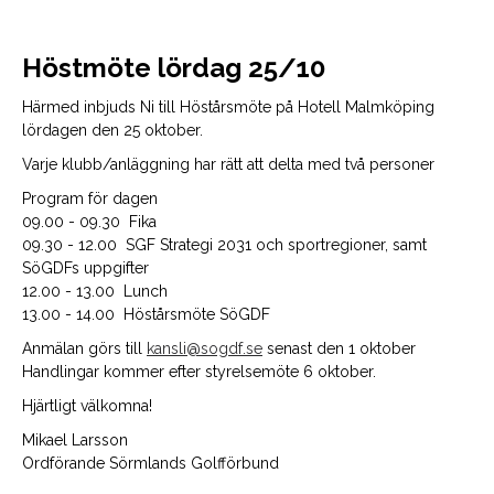
Höstmöte lördag 25/10
Härmed inbjuds Ni till Höstårsmöte på Hotell Malmköping
lördagen den 25 oktober.
Varje klubb/anläggning har rätt att delta med två personer
Program för dagen
09.00 - 09.30 Fika
09.30 - 12.00 SGF Strategi 2031 och sportregioner, samt
SöGDFs uppgifter
12.00 - 13.00 Lunch
13.00 - 14.00 Höstårsmöte SöGDF
Anmälan görs till
kansli@sogdf.se
senast den 1 oktober
Handlingar kommer efter styrelsemöte 6 oktober.
Hjärtligt välkomna!
Mikael Larsson
Ordförande Sörmlands Golfförbund