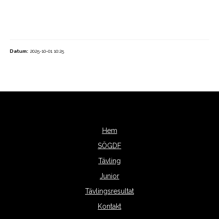
Datum:
2025-10-01 10:25
Hem
SÖGDF
Tävling
Junior
Tävlingsresultat
Kontakt