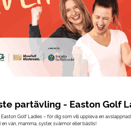
ste partävling - Easton Golf 
 Easton Golf Ladies – för dig som vill uppleva en avslappnad
en vän, mamma, syster, svärmor eller bästis!