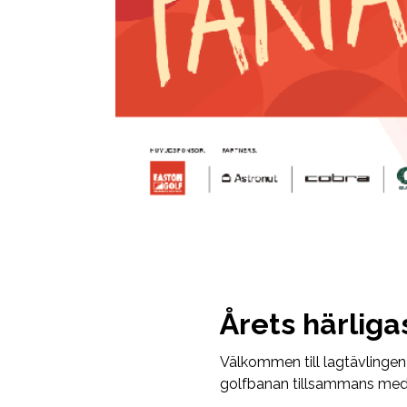
Årets härliga
Välkommen till lagtävlingen
golfbanan tillsammans med 