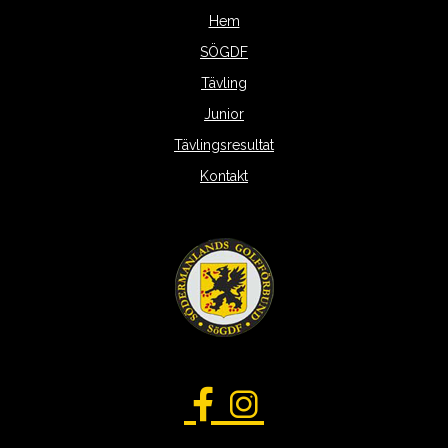
Hem
SÖGDF
Tävling
Junior
Tävlingsresultat
Kontakt