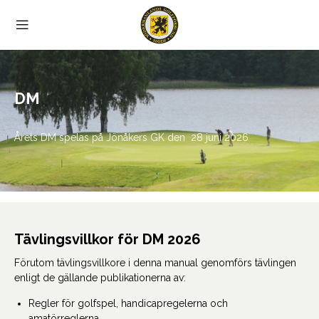
DM
Årets DM spelas på Jönåkers GK den 28 juni 2026
Tävlingsvillkor för DM 2026
Förutom tävlingsvillkore i denna manual genomförs tävlingen
enligt de gällande publikationerna av:
Regler för golfspel, handicapregelerna och
amatörreglerna