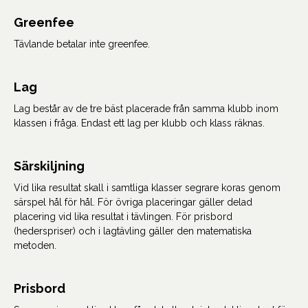
Greenfee
Tävlande betalar inte greenfee.
Lag
Lag består av de tre bäst placerade från samma klubb inom
klassen i fråga. Endast ett lag per klubb och klass räknas.
Särskiljning
Vid lika resultat skall i samtliga klasser segrare koras genom
särspel hål för hål. För övriga placeringar gäller delad
placering vid lika resultat i tävlingen. För prisbord
(hederspriser) och i lagtävling gäller den matematiska
metoden.
Prisbord