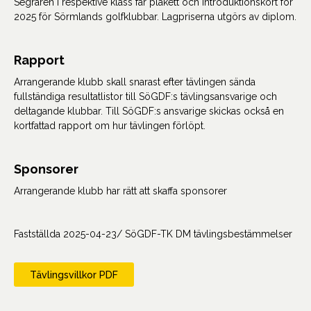
Segraren i respektive klass får plakett och introduktionskort för
2025 för Sörmlands golfklubbar. Lagpriserna utgörs av diplom.
Rapport
Arrangerande klubb skall snarast efter tävlingen sända
fullständiga resultatlistor till SöGDF:s tävlingsansvarige och
deltagande klubbar. Till SöGDF:s ansvarige skickas också en
kortfattad rapport om hur tävlingen förlöpt.
Sponsorer
Arrangerande klubb har rätt att skaffa sponsorer
Fastställda 2025-04-23/ SöGDF-TK DM tävlingsbestämmelser
Tävlingsvillkor PDF