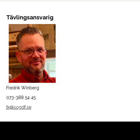
Tävlingsansvarig
Fredrik Winberg
073-388 54 45
tk@sogdf.se