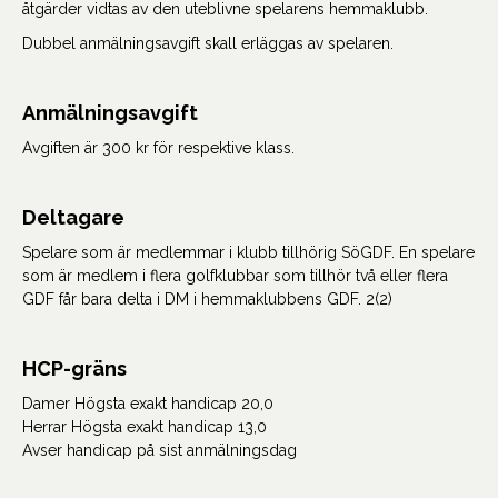
åtgärder vidtas av den uteblivne spelarens hemmaklubb.
Dubbel anmälningsavgift skall erläggas av spelaren.
Anmälningsavgift
Avgiften är 300 kr för respektive klass.
Deltagare
Spelare som är medlemmar i klubb tillhörig SöGDF. En spelare
som är medlem i flera golfklubbar som tillhör två eller flera
GDF får bara delta i DM i hemmaklubbens GDF. 2(2)
HCP-gräns
Damer Högsta exakt handicap 20,0
Herrar Högsta exakt handicap 13,0
Avser handicap på sist anmälningsdag