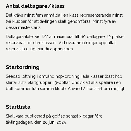
Antal deltagare/klass
Det krävs minst fem anmälda i en klass representerande minst
två klubbar för att tävlingen skall genomföras. Minst fyra av
dessa måste starta.
Deltagarantalet vid DM är maximerat till 60 deltagare. 12 platser
reserveras för damklassen., Vid överanmälningar upprättas
reservlista enligt handicapprincipen.
Startordning
Seedad lottning i omvänd hcp-ordning i alla klasser (bäst hcp
startar sist). Startgrupper i 3-bollar. Undvik att alla spelare i en
boll kommer från samma klubb. Använd 2 Tee start om möjligt.
Startlista
Skall vara publicerad på golf.se senast 3 dagar före
tävlingsdagen, den 20 juni 2025.