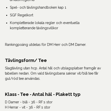
Spel- och tävlingshandboken kap 1
SGF Regelkort
Kompletterade lokala regler och eventuella
kompletterande tävlingsvillkor
Rankingpoäng utdelas för DM Herr och DM Damer.
Tävlingsform/ Tee
Slagtävling utan hcp. Antal hål och utslagsplatser framgår av
tabellen nedan. Om vald tävlingsbana saknar vit/blå tee får
gul/röd tee användas.
Klass - Tee - Antal hål - Plakett typ
D Damer - blå - 36 - RF:s stor
H Herrar - vit - 36 - RF:s stor