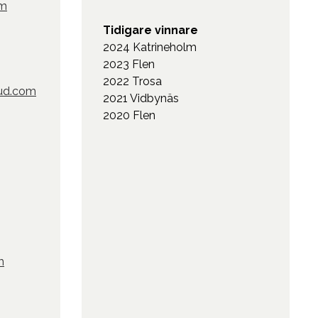
om
Tidigare vinnare
2024 Katrineholm
2023 Flen
2022 Trosa
ud.com
2021 Vidbynäs
2020 Flen
m