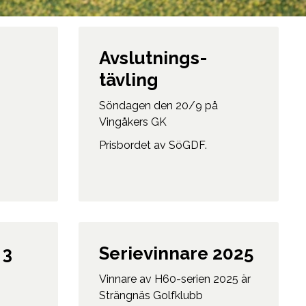
Avslutnings-
tävling
Söndagen den 20/9 på
Vingåkers GK
Prisbordet av SöGDF.
 3
Serievinnare 2025
Vinnare av H60-serien 2025 är
Strängnäs Golfklubb