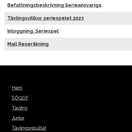
Befattningsbeskrivning Serieansvariga
Tävlingsvillkor seriespelet 2023
Inloggning_Seriespel
Mall Reseräkning
Hem
SÖGDF
Tävling
Junior
Tävlingsresultat