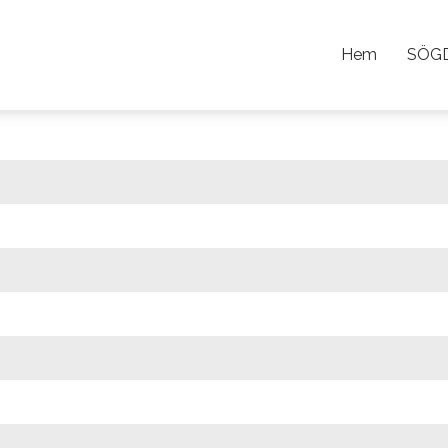
Hem
SÖG