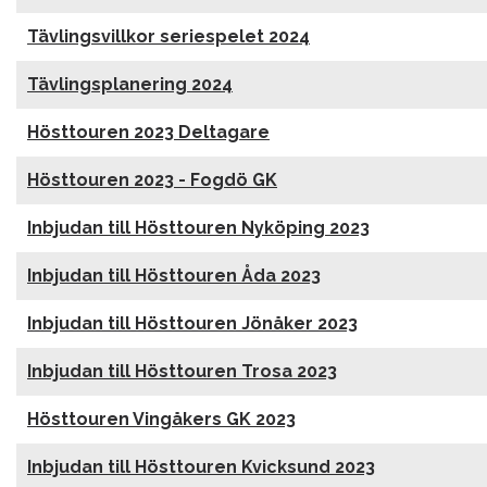
Tävlingsvillkor seriespelet 2024
Tävlingsplanering 2024
Hösttouren 2023 Deltagare
Hösttouren 2023 - Fogdö GK
Inbjudan till Hösttouren Nyköping 2023
Inbjudan till Hösttouren Åda 2023
Inbjudan till Hösttouren Jönåker 2023
Inbjudan till Hösttouren Trosa 2023
Hösttouren Vingåkers GK 2023
Inbjudan till Hösttouren Kvicksund 2023