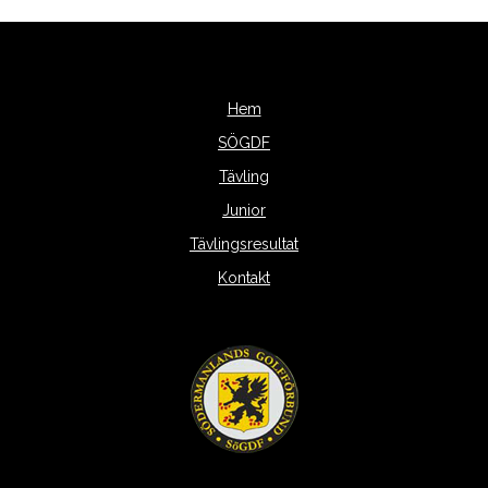
Hem
SÖGDF
Tävling
Junior
Tävlingsresultat
Kontakt