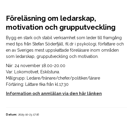
Föreläsning om ledarskap,
motivation och grupputveckling
Bygg en stark och stabil verksamhet som leder till framgång
med tips från Stefan Söderfjäll, fil.dr i psykologi, författare och
en av Sveriges mest uppskattade föreläsare inom områden
som ledarskap, grupputveckling och motivation.
När: 24 november 18.00-20.00
Var: Lokomotivet, Eskilstuna.
Målgrupp: Ledare/tränare/chefer/politiker/lärare
Förtäring: Lättare fika från kl.17.30
Information och anmlälan via den här länken
Datum:
2025-10-23 17:16