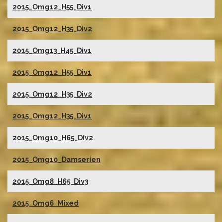
2015_Omg12_H55_Div1
2015_Omg12_H35_Div2
2015_Omg13_H45_Div1
2015_Omg12_H55_Div1
2015_Omg12_H35_Div2
2015_Omg12_H35_Div1
2015_Omg10_H65_Div2
2015_Omg10_Damserien
2015_Omg8_H65_Div3
2015_Omg6_Mixed