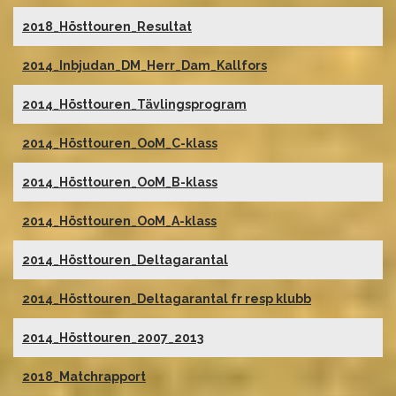
2018_Hösttouren_Resultat
2014_Inbjudan_DM_Herr_Dam_Kallfors
2014_Hösttouren_Tävlingsprogram
2014_Hösttouren_OoM_C-klass
2014_Hösttouren_OoM_B-klass
2014_Hösttouren_OoM_A-klass
2014_Hösttouren_Deltagarantal
2014_Hösttouren_Deltagarantal fr resp klubb
2014_Hösttouren_2007_2013
2018_Matchrapport