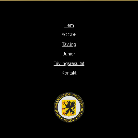
Hem
SÖGDF
Tävling
Junior
Tävlingsresultat
Kontakt