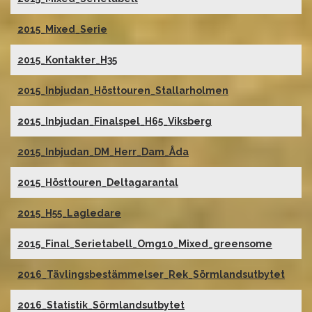
2015_Mixed_Serie
2015_Kontakter_H35
2015_Inbjudan_Hösttouren_Stallarholmen
2015_Inbjudan_Finalspel_H65_Viksberg
2015_Inbjudan_DM_Herr_Dam_Åda
2015_Hösttouren_Deltagarantal
2015_H55_Lagledare
2015_Final_Serietabell_Omg10_Mixed_greensome
2016_Tävlingsbestämmelser_Rek_Sörmlandsutbytet
2016_Statistik_Sörmlandsutbytet