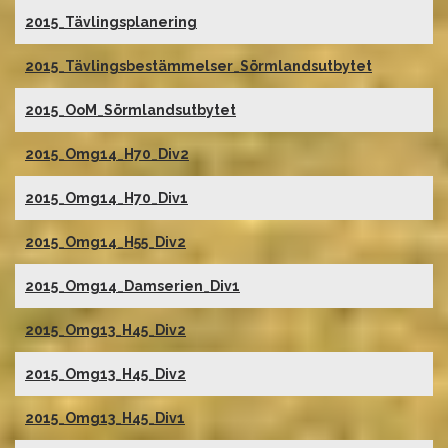
2015_Tävlingsplanering
2015_Tävlingsbestämmelser_Sörmlandsutbytet
2015_OoM_Sörmlandsutbytet
2015_Omg14_H70_Div2
2015_Omg14_H70_Div1
2015_Omg14_H55_Div2
2015_Omg14_Damserien_Div1
2015_Omg13_H45_Div2
2015_Omg13_H45_Div2
2015_Omg13_H45_Div1