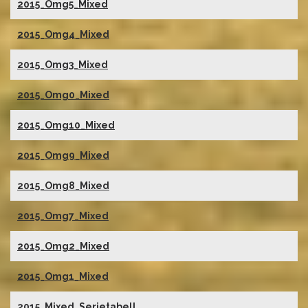
2015_Omg5_Mixed
2015_Omg4_Mixed
2015_Omg3_Mixed
2015_Omg0_Mixed
2015_Omg10_Mixed
2015_Omg9_Mixed
2015_Omg8_Mixed
2015_Omg7_Mixed
2015_Omg2_Mixed
2015_Omg1_Mixed
2015_Mixed_Serietabell