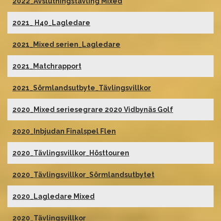
2022_Avslutningstävling Mixed
2021_ H40_Lagledare
2021_Mixed serien_Lagledare
2021_Matchrapport
2021_Sörmlandsutbyte_Tävlingsvillkor
2020_Mixed seriesegrare 2020 Vidbynäs Golf
2020_Inbjudan Finalspel Flen
2020_Tävlingsvillkor_Hösttouren
2020_Tävlingsvillkor_Sörmlandsutbytet
2020_Lagledare Mixed
2020_Tävlingsvillkor